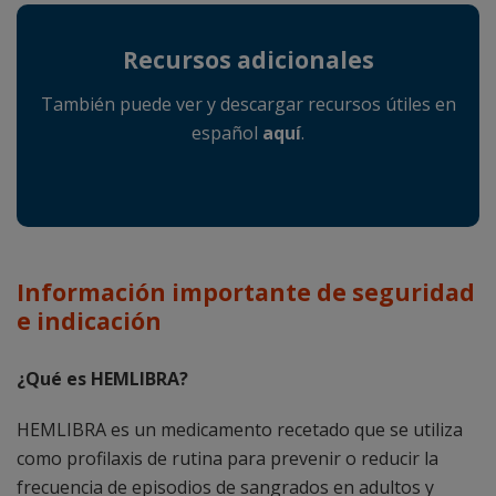
Recursos adicionales
También puede ver y descargar recursos útiles en
español
aquí
.
Información importante de seguridad
e indicación
¿Qué es HEMLIBRA?
HEMLIBRA es un medicamento recetado que se utiliza
como profilaxis de rutina para prevenir o reducir la
frecuencia de episodios de sangrados en adultos y